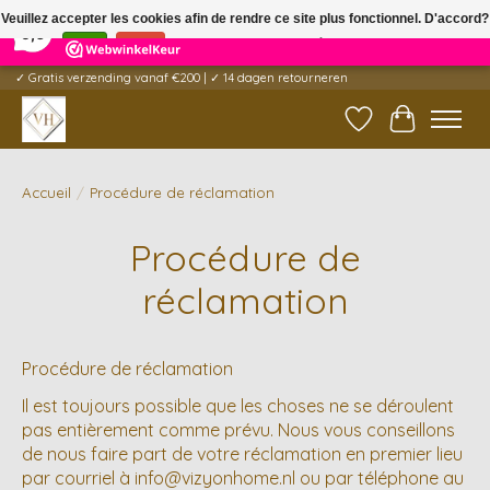
×
5
Reviews
Veuillez accepter les cookies afin de rendre ce site plus fonctionnel. D'accord?
9,6
Oui
Non
En savoir plus sur les témoins (cookies) »
✓ Gratis verzending vanaf €200 | ✓ 14 dagen retourneren
Liste de souhait
Panier
Accueil
/
Procédure de réclamation
Procédure de
réclamation
Procédure de réclamation
Il est toujours possible que les choses ne se déroulent
pas entièrement comme prévu. Nous vous conseillons
de nous faire part de votre réclamation en premier lieu
par courriel à
info@vizyonhome.nl
ou par téléphone au