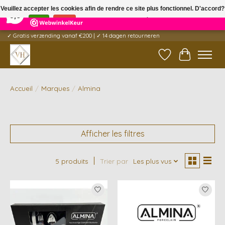
×
5
Reviews
Veuillez accepter les cookies afin de rendre ce site plus fonctionnel. D'accord?
9,6
Oui
Non
En savoir plus sur les témoins (cookies) »
✓ Gratis verzending vanaf €200 | ✓ 14 dagen retourneren
Liste de souhait
Panier
Accueil
/
Marques
/
Almina
Afficher les filtres
5 produits
Trier par
Les plus vus