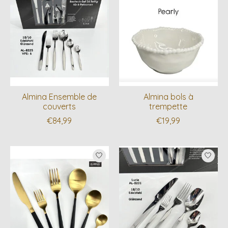
Almina Ensemble de
Almina bols à
couverts
trempette
€84,99
€19,99