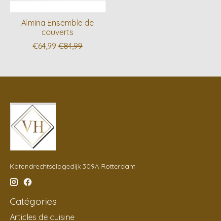
Almina Ensemble de
couverts
€64,99
€84,99
Katendrechtselagedijk 309A Rotterdam
Catégories
Articles de cuisine