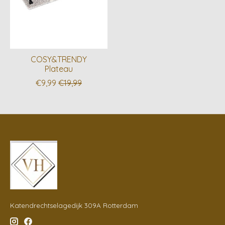
COSY&TRENDY
Plateau
€9,99
€19,99
Katendrechtselagedijk 309A Rotterdam