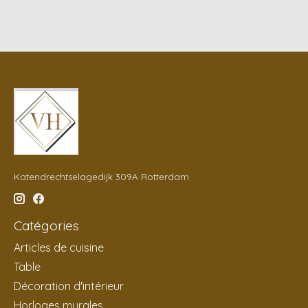
Katendrechtselagedijk 309A Rotterdam
Catégories
Articles de cuisine
Table
Décoration d'intérieur
Horloges murales