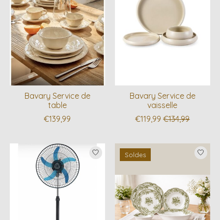
Bavary Service de
Bavary Service de
table
vaisselle
€139,99
€119,99
€134,99
Soldes