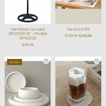
Ventilateur sur pied
Service à thé
SIPLINTER 18” – Modèle
€139,99
€149,99
SIP182026
€44,99
Soldes