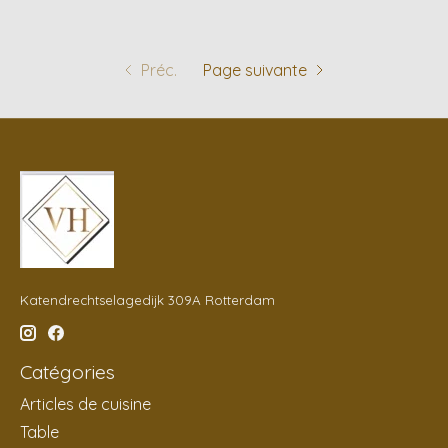
Préc.
Page suivante
Katendrechtselagedijk 309A Rotterdam
Catégories
Articles de cuisine
Table