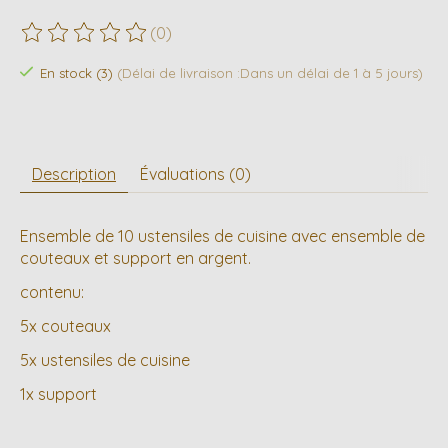
(0)
Ce produit est évalué à
0
sur 5
En stock (3)
(Délai de livraison :Dans un délai de 1 à 5 jours)
Description
Évaluations (0)
Ensemble de 10 ustensiles de cuisine avec ensemble de
couteaux et support en argent.
contenu:
5x couteaux
5x ustensiles de cuisine
1x support