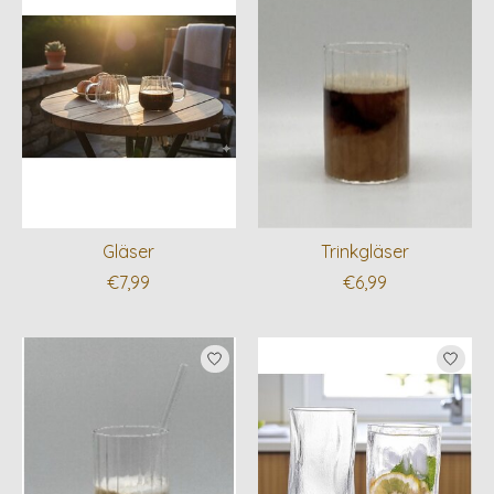
Gläser
Trinkgläser
€7,99
€6,99