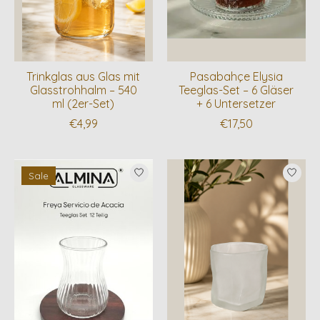
Trinkglas aus Glas mit
Pasabahçe Elysia
Glasstrohhalm – 540
Teeglas-Set – 6 Gläser
ml (2er-Set)
+ 6 Untersetzer
€4,99
€17,50
Sale