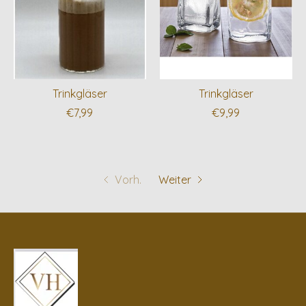
Trinkgläser
Trinkgläser
€7,99
€9,99
Vorh.
Weiter