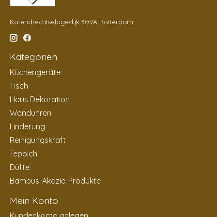
Katendrechtselagedijk 309A Rotterdam
Kategorien
Küchengeräte
Tisch
Haus Dekoration
Wanduhren
Linderung
Reinigungskraft
Teppich
Düfte
Bambus-Akazie-Produkte
Mein Konto
Kundenkonto anlegen