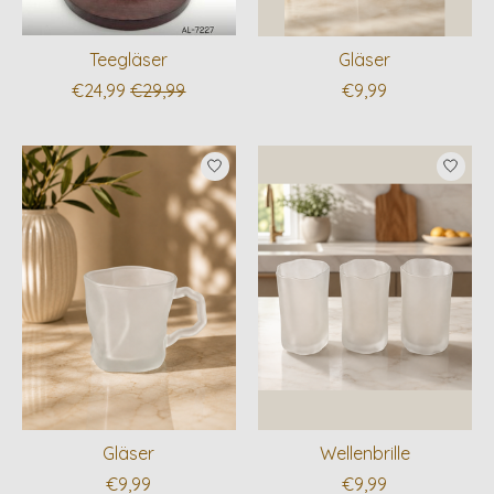
Teegläser
Gläser
€24,99
€29,99
€9,99
Gläser
Wellenbrille
€9,99
€9,99