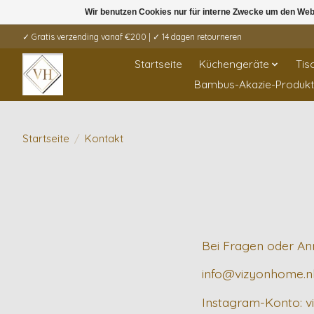
Wir benutzen Cookies nur für interne Zwecke um den Web
✓ Gratis verzending vanaf €200 | ✓ 14 dagen retourneren
Startseite
Küchengeräte
Tis
Bambus-Akazie-Produk
Startseite
/
Kontakt
Bei Fragen oder Anm
info@vizyonhome.n
Instagram-Konto: 