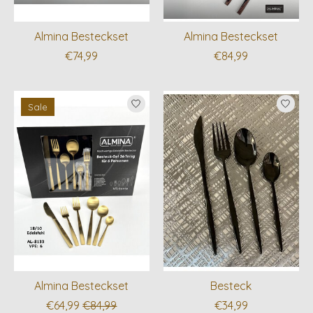
Almina Besteckset
Almina Besteckset
€74,99
€84,99
Sale
Almina Besteckset
Besteck
€64,99
€84,99
€34,99