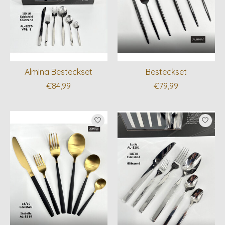
Almina Besteckset
Besteckset
€84,99
€79,99