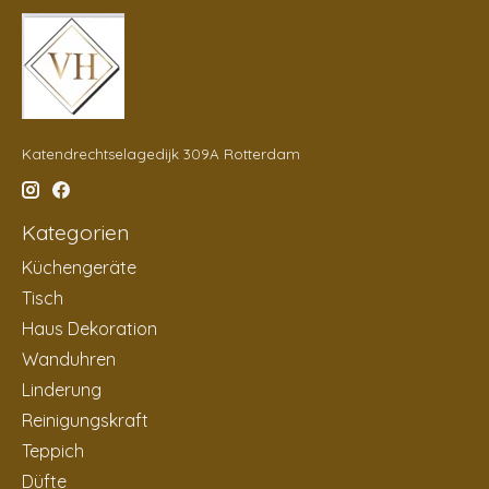
Katendrechtselagedijk 309A Rotterdam
Kategorien
Küchengeräte
Tisch
Haus Dekoration
Wanduhren
Linderung
Reinigungskraft
Teppich
Düfte