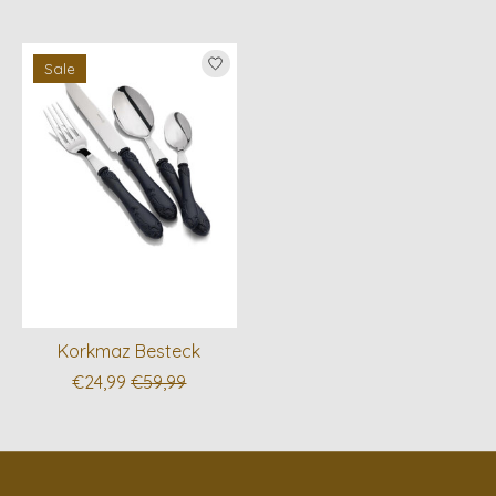
Sale
Korkmaz Besteck
€24,99
€59,99