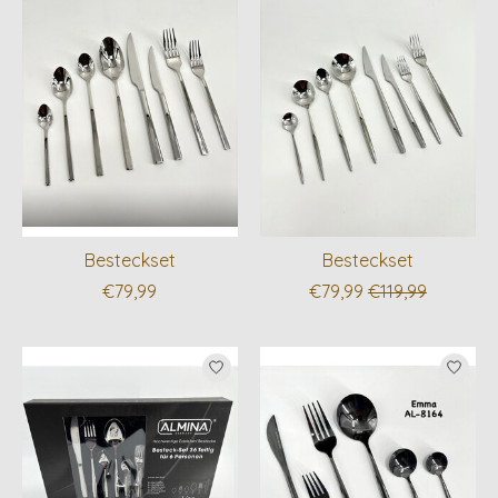
Besteckset
Besteckset
€79,99
€79,99
€119,99