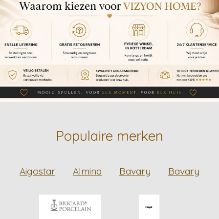
Populaire merken
Aigostar
Almina
Bavary
Bavary