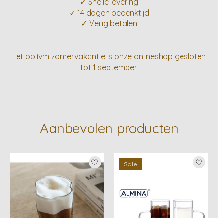
✓ Snelle levering
✓ 14 dagen bedenktijd
✓ Veilig betalen
Let op ivm zomervakantie is onze onlineshop gesloten
tot 1 september.
Aanbevolen producten
Items van productcarrousel
Sale