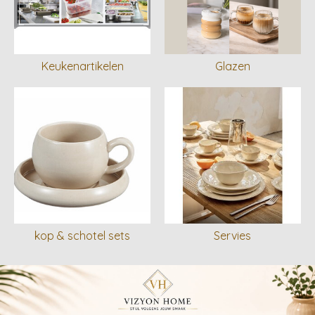
Keukenartikelen
Glazen
kop & schotel sets
Servies