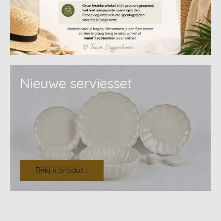
Nieuwe serviesset
Bekijk product