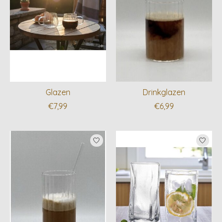
Glazen
Drinkglazen
€7,99
€6,99