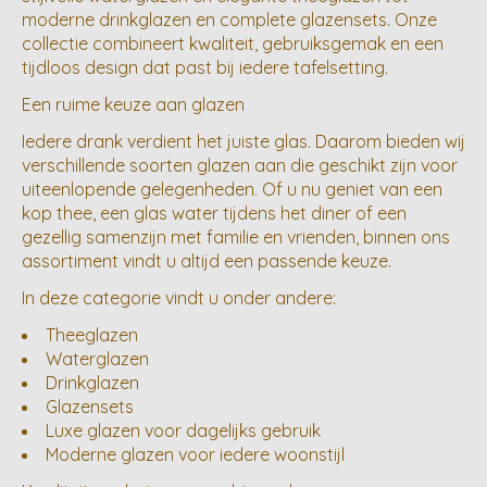
moderne drinkglazen en complete glazensets. Onze
collectie combineert kwaliteit, gebruiksgemak en een
tijdloos design dat past bij iedere tafelsetting.
Een ruime keuze aan glazen
Iedere drank verdient het juiste glas. Daarom bieden wij
verschillende soorten glazen aan die geschikt zijn voor
uiteenlopende gelegenheden. Of u nu geniet van een
kop thee, een glas water tijdens het diner of een
gezellig samenzijn met familie en vrienden, binnen ons
assortiment vindt u altijd een passende keuze.
In deze categorie vindt u onder andere:
Theeglazen
Waterglazen
Drinkglazen
Glazensets
Luxe glazen voor dagelijks gebruik
Moderne glazen voor iedere woonstijl