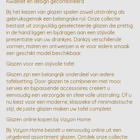
Kwaliteit en design gecombineerd
Bij het kiezen van glazen spelen zowel uitstraling als
gebruiksgemak een belangrijke rol. Onze collectie
bestaat uit zorgvuldig geselecteerde glazen die prettig
in de hand liggen en bijdragen aan een stijlvolle
presentatie van uw drankjes. Dankzij verschillende
vormen, maten en ontwerpen is er voor iedere smaak
een geschikt model beschikbaar.
Glazen voor een stijlvolle tafel
Glazen zijn een belangrijk onderdeel van iedere
tafelsetting. Door glazen te combineren met mooi
servies en bijpassende accessoires creëert u
eenvoudig een verzorgde en sfeervolle uitstraling. Of u
nu kiest voor een moderne, klassieke of minimalistische
stijl, de juiste glazen maken uw tafel compleet.
Glazen online kopen bij Vizyon Home
Bij Vizyon Home bestelt u eenvoudig online uit een
uitgebreid assortiment glazen. Ontdek onze collectie