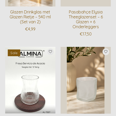
Glazen Drinkglas met
Pasabahçe Elysia
Glazen Rietje – 540 ml
Theeglazenset – 6
(Set van 2)
Glazen + 6
Onderleggers
€4,99
€17,50
Sale