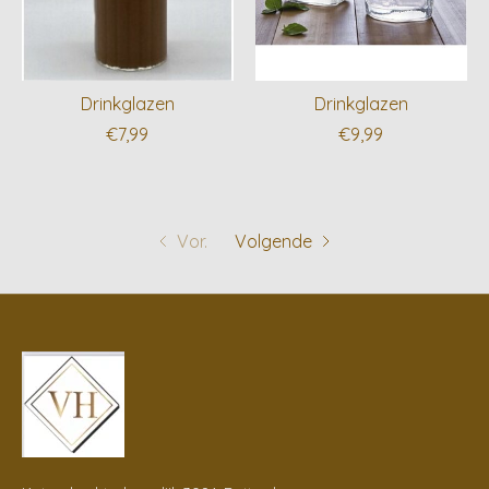
Drinkglazen
Drinkglazen
€7,99
€9,99
Vor.
Volgende