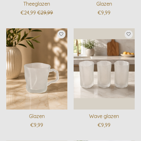
Theeglazen
Glazen
€24,99
€29,99
€9,99
Glazen
Wave glazen
€9,99
€9,99