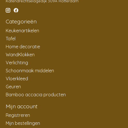
Katendrechtselagedijk 309A Rotterdam
Categorieën
Keukenartikelen
Tafel
Home decoratie
WandKlokken
Verlichting
Schoonmaak middelen
Vloerkleed
Geuren
Bamboo accacia producten
Mijn account
Registreren
Mijn bestellingen