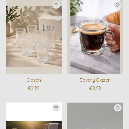
Glazen
Bavary Glazen
€9,99
€9,99