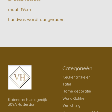
maat: 19cm
handwas wordt aangeraden.
Categorieën
Keukenartikelen
Tafel
Home decoratie
WandKlokken
Katendrechtselagedijk
309A Rotterdam
Verlichting