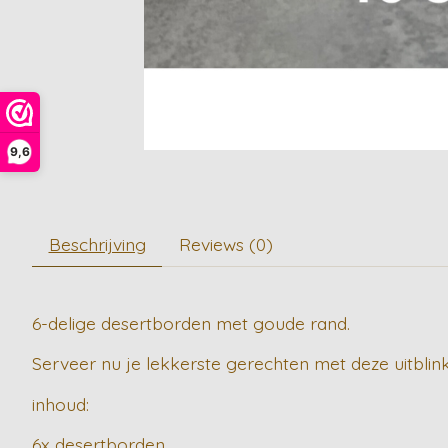
9,6
Beschrijving
Reviews (0)
6-delige desertborden met goude rand.
Serveer nu je lekkerste gerechten met deze uitbli
inhoud:
6x desertborden