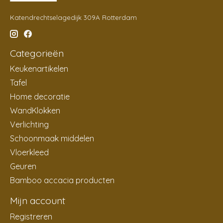
Katendrechtselagedijk 309A Rotterdam
Categorieën
Keukenartikelen
Tafel
Home decoratie
WandKlokken
Verlichting
Schoonmaak middelen
Vloerkleed
Geuren
Bamboo accacia producten
Mijn account
Registreren