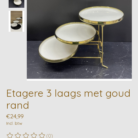
Etagere 3 laags met goud
rand
€24,99
Incl. btw
(0)