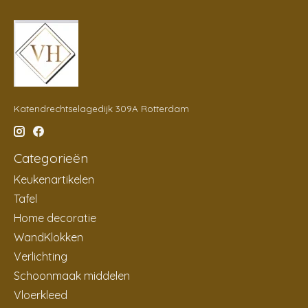
Katendrechtselagedijk 309A Rotterdam
Categorieën
Keukenartikelen
Tafel
Home decoratie
WandKlokken
Verlichting
Schoonmaak middelen
Vloerkleed