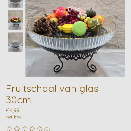
Fruitschaal van glas
30cm
€4,99
Incl. btw
(0)