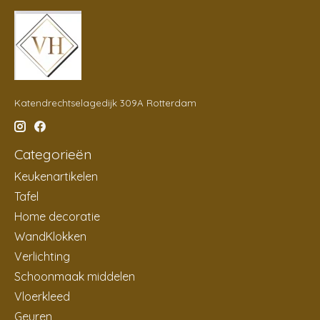
Katendrechtselagedijk 309A Rotterdam
Categorieën
Keukenartikelen
Tafel
Home decoratie
WandKlokken
Verlichting
Schoonmaak middelen
Vloerkleed
Geuren