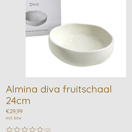
Almina diva fruitschaal
24cm
€29,99
Incl. btw
(0)