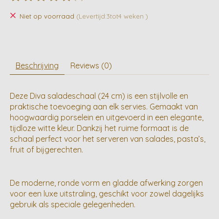
De beoordeling van dit product is
0
van de 5
Niet op voorraad
(Levertijd:3tot4 weken )
Beschrijving
Reviews (0)
Deze Diva saladeschaal (24 cm) is een stijlvolle en
praktische toevoeging aan elk servies. Gemaakt van
hoogwaardig porselein en uitgevoerd in een elegante,
tijdloze witte kleur. Dankzij het ruime formaat is de
schaal perfect voor het serveren van salades, pasta’s,
fruit of bijgerechten.
De moderne, ronde vorm en gladde afwerking zorgen
voor een luxe uitstraling, geschikt voor zowel dagelijks
gebruik als speciale gelegenheden.