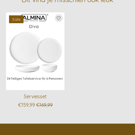
Items van productcarrousel
Sale
Serviesset
€159,99
€169,99