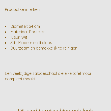
Productkenmerken:
Diameter: 24 cm
Materiaal: Porselein
Kleur: Wit
Stijl: Modern en tijdloos
Duurzaam en gemakkelijk te reinigen
Een veelzijdige saladeschaal die elke tafel mooi
compleet maakt.
Dit vind je misschien ook leuk