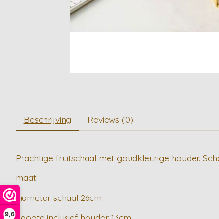
Beschrijving
Reviews (0)
Prachtige fruitschaal met goudkleurige houder. Schaa
maat:
diameter schaal 26cm
9,6
hoogte inclusief houder 13cm