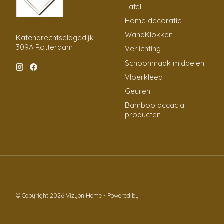
Tafel
Home decoratie
WandKlokken
Katendrechtselagedijk
309A Rotterdam
Verlichting
Schoonmaak middelen
Vloerkleed
Geuren
Bamboo accacia
producten
© Copyright 2026 Vizyon Home - Powered by
Lightspeed