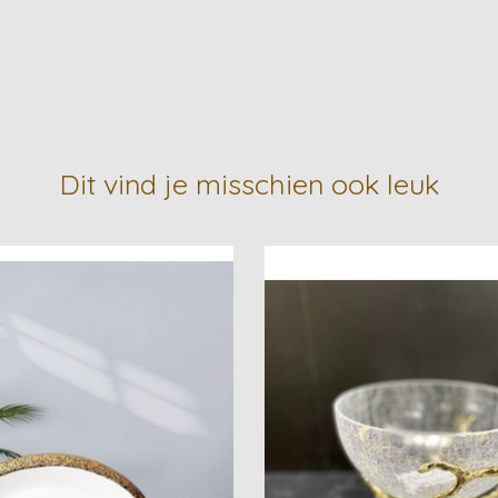
Dit vind je misschien ook leuk