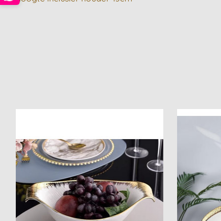
Items van productcarrousel