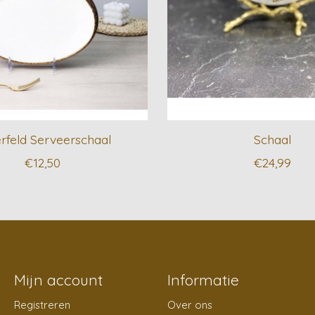
erfeld Serveerschaal
Schaal
€12,50
€24,99
Mijn account
Informatie
Registreren
Over ons