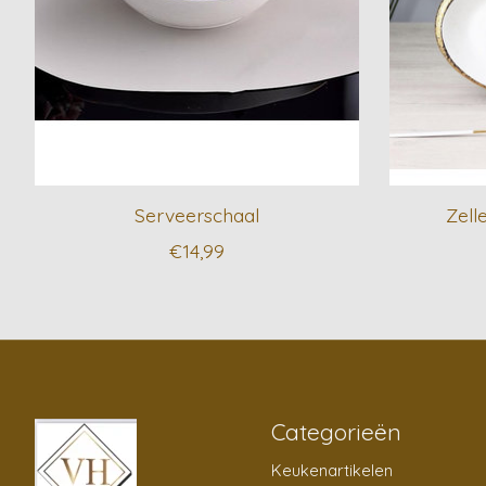
Serveerschaal
Zell
€14,99
Categorieën
Keukenartikelen