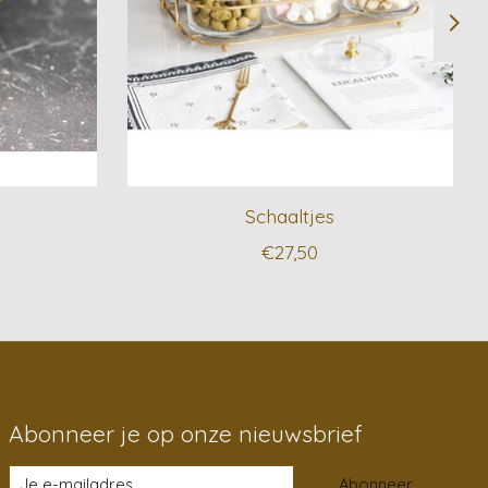
Schaaltjes
€27,50
Abonneer je op onze nieuwsbrief
Abonneer