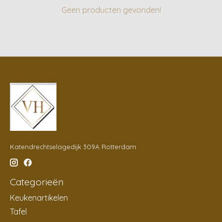
Geen producten gevonden!
Katendrechtselagedijk 309A Rotterdam
Categorieën
Keukenartikelen
Tafel