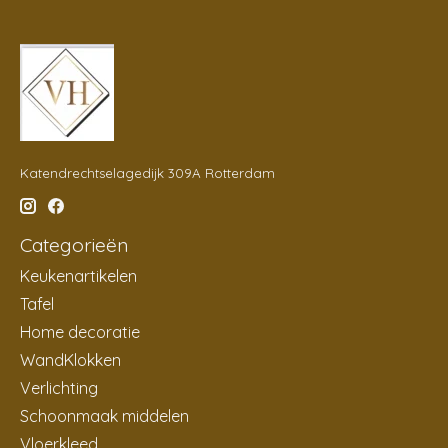
Katendrechtselagedijk 309A Rotterdam
Categorieën
Keukenartikelen
Tafel
Home decoratie
WandKlokken
Verlichting
Schoonmaak middelen
Vloerkleed