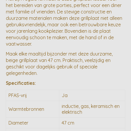
het bereiden van grote porties, perfect voor een diner
met familie of vrienden. De stevige constructie en
duurzame materialen maken deze grillplaat niet alleen
gebruiksvriendelijk, maar ook een betrouwbare keuze
voor jarenlang kookplezier. Bovendien is de plaat
eenvoudig schoon te maken, met de hand of in de
vaatwasser.
Maak elke maaltijd bijzonder met deze duurzame,
beige grillplaat van 47 cm. Praktisch, veelzijdig en
geschikt voor dagelijks gebruik of speciale
gelegenheden.
Specificaties:
PFAS-vrij
Ja
inductie, gas, keramisch en
Warmtebronnen
elektrisch
Diameter
47 cm