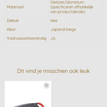
Gietijzer/aluminium
Materiaal
(specificeren afhankelijk
van productdetails)
Deksel
Nee
Kleur
Japandi beige
Vaatwasserbestendig
Ja
Dit vind je misschien ook leuk
Items van productcarrousel