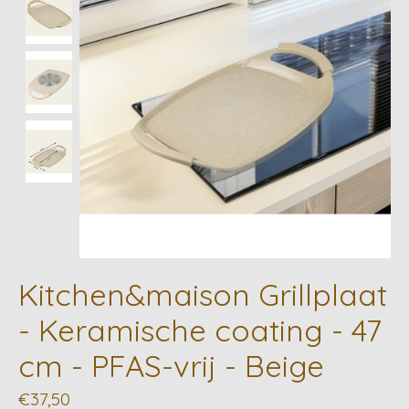
Kitchen&maison Grillplaat
- Keramische coating - 47
cm - PFAS-vrij - Beige
€37,50