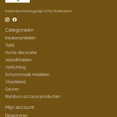
Katendrechtselagedijk 309A Rotterdam
Categorieën
Keukenartikelen
Tafel
Home decoratie
WandKlokken
Verlichting
Schoonmaak middelen
Vloerkleed
Geuren
Bamboo accacia producten
Mijn account
Registreren