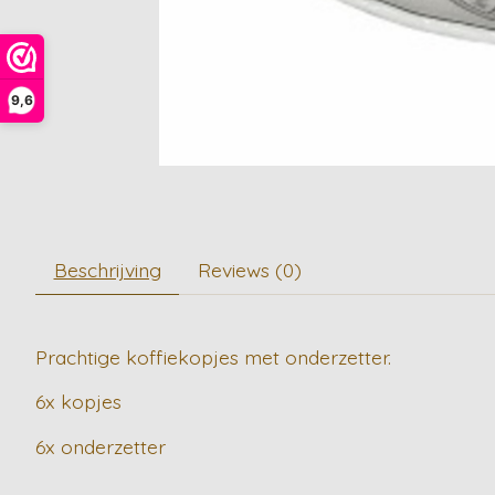
9,6
Beschrijving
Reviews (0)
Prachtige koffiekopjes met onderzetter.
6x kopjes
6x onderzetter