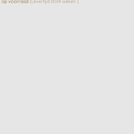
t op voorraad
(Levertijd:3tot4 weken )