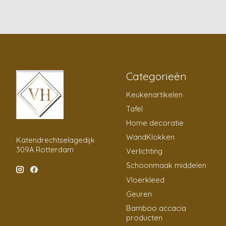
Categorieën
Keukenartikelen
Tafel
Home decoratie
WandKlokken
Katendrechtselagedijk
309A Rotterdam
Verlichting
Schoonmaak middelen
Vloerkleed
Geuren
Bamboo accacia
producten