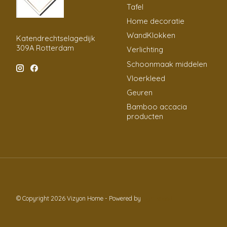
Tafel
Home decoratie
WandKlokken
Katendrechtselagedijk
309A Rotterdam
Verlichting
Schoonmaak middelen
Vloerkleed
Geuren
Bamboo accacia
producten
© Copyright 2026 Vizyon Home - Powered by
Lightspeed