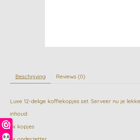
Beschrijving
Reviews (0)
Luxe 12-delige koffiekopjes set. Serveer nu je lekk
inhoud:
6x kopjes
9,6
6x onderzetter