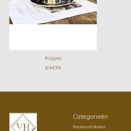
Kopjes
€44,99
Categorieën
Keukenartikelen