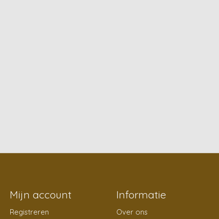
Mijn account
Informatie
Registreren
Over ons