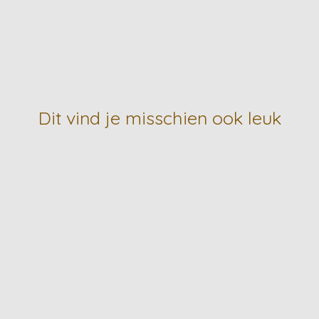
Dit vind je misschien ook leuk