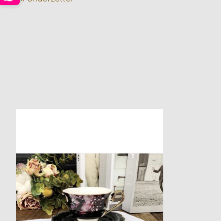
Items van productcarrousel