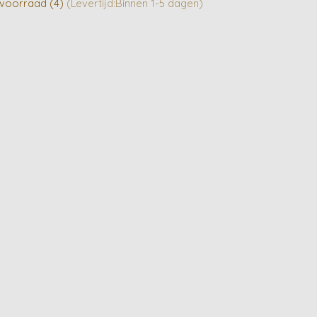
voorraad (4)
(Levertijd:Binnen 1-5 dagen)