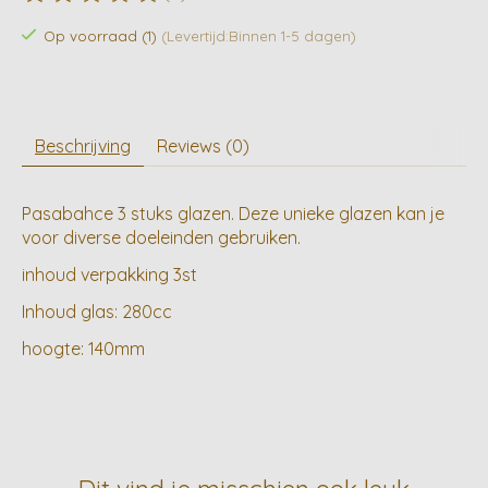
De beoordeling van dit product is
0
van de 5
Op voorraad (1)
(Levertijd:Binnen 1-5 dagen)
Beschrijving
Reviews (0)
Pasabahce 3 stuks glazen. Deze unieke glazen kan je
voor diverse doeleinden gebruiken.
inhoud verpakking 3st
Inhoud glas: 280cc
hoogte: 140mm