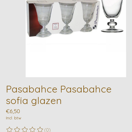
Pasabahce Pasabahce
sofia glazen
€6,50
Incl. btw
(0)