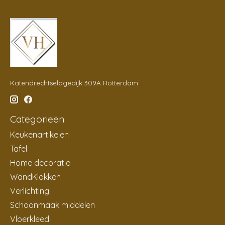
Katendrechtselagedijk 309A Rotterdam
Categorieën
Keukenartikelen
Tafel
Home decoratie
WandKlokken
Verlichting
Schoonmaak middelen
Vloerkleed