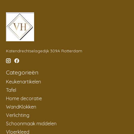
Katendrechtselagedijk 309A Rotterdam
Categorieën
Keukenartikelen
Tafel
Home decoratie
WandKlokken
Verlichting
Schoonmaak middelen
Vloerkleed