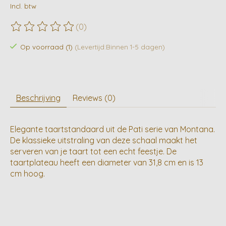
Incl. btw
(0)
De beoordeling van dit product is
0
van de 5
Op voorraad (1)
(Levertijd:Binnen 1-5 dagen)
Beschrijving
Reviews (0)
Elegante taartstandaard uit de Pati serie van Montana.
De klassieke uitstraling van deze schaal maakt het
serveren van je taart tot een echt feestje. De
taartplateau heeft een diameter van 31,8 cm en is 13
cm hoog.