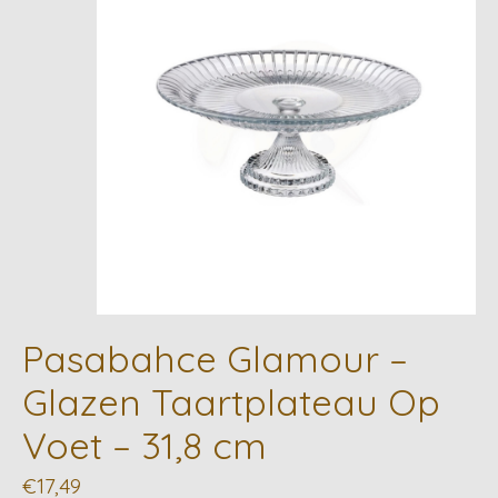
Pasabahce Glamour –
Glazen Taartplateau Op
Voet – 31,8 cm
€17,49