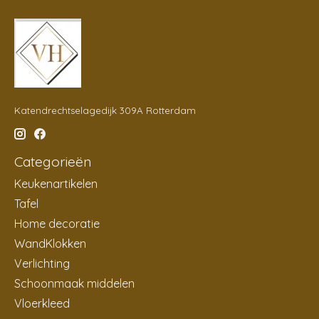
Katendrechtselagedijk 309A Rotterdam
Categorieën
Keukenartikelen
Tafel
Home decoratie
WandKlokken
Verlichting
Schoonmaak middelen
Vloerkleed