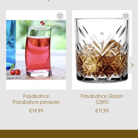
Items van productcarrousel
Pasabahce
Pasabahce Glazen
Pasabahce penquen
52810
€14,99
€11,99