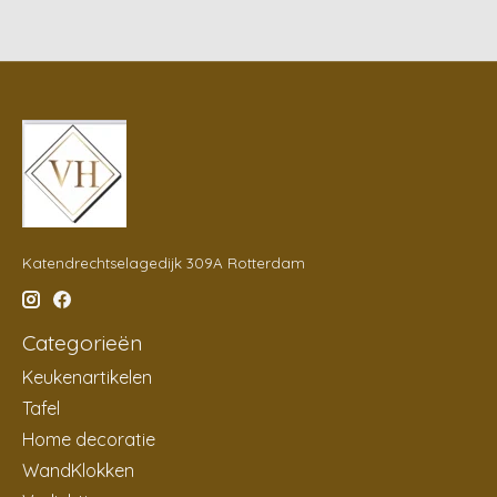
Katendrechtselagedijk 309A Rotterdam
Categorieën
Keukenartikelen
Tafel
Home decoratie
WandKlokken