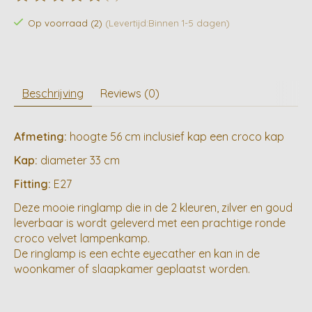
De beoordeling van dit product is
0
van de 5
Op voorraad (2)
(Levertijd:Binnen 1-5 dagen)
Beschrijving
Reviews (0)
Afmeting:
hoogte 56 cm inclusief kap een croco kap
Kap:
diameter 33 cm
Fitting:
E27
Deze mooie ringlamp die in de 2 kleuren, zilver en goud
leverbaar is wordt geleverd met een prachtige ronde
croco velvet lampenkamp.
De ringlamp is een echte eyecather en kan in de
woonkamer of slaapkamer geplaatst worden.