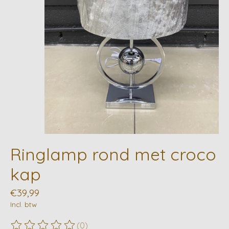
Ringlamp rond met croco
kap
€39,99
Incl. btw
(0)