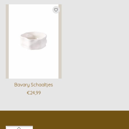
Items van productcarrousel
Bavary Schaaltjes
€24,99