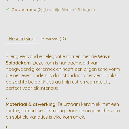
De beoordeling van dit product is
0
van de 5
Op voorraad (2)
(Levertijd:Binnen 1-5 dagen)
Beschrijving
Reviews (0)
Breng eenvoud en elegantie samen met de
Wave
Saladekom
. Deze kom is handgemaakt van
hoogwaardig keramiek en heeft een organische vorm
die net even anders is dan standaard servies. Dankzij
de zachte beige tint straalt hij rust en warmte uit,
perfect voor elk interieur.
Materiaal & afwerking:
Duurzaam keramiek met een
matte, natuurlijke uitstraling. Door de organische vorm
en subtiele variaties is elke kom uniek.