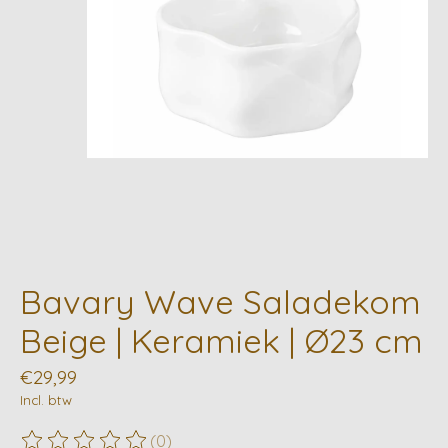
Bavary Wave Saladekom
Beige | Keramiek | Ø23 cm
€29,99
Incl. btw
(0)