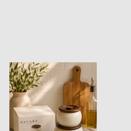
Items van productcarrousel