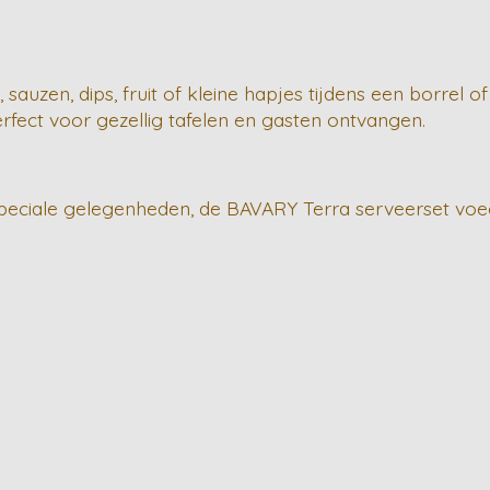
 sauzen, dips, fruit of kleine hapjes tijdens een borrel 
fect voor gezellig tafelen en gasten ontvangen.
 speciale gelegenheden, de BAVARY Terra serveerset voegt