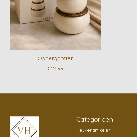
Opbergpotten
€24,99
Categorieën
Keukenartikelen