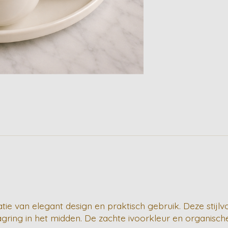
e van elegant design en praktisch gebruik. Deze stijlvol
gring in het midden. De zachte ivoorkleur en organisc