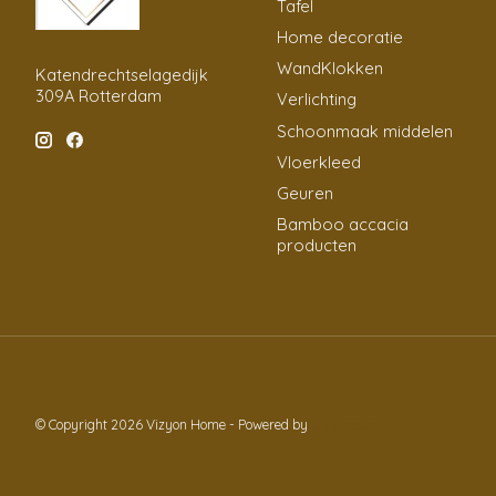
Tafel
Home decoratie
WandKlokken
Katendrechtselagedijk
309A Rotterdam
Verlichting
Schoonmaak middelen
Vloerkleed
Geuren
Bamboo accacia
producten
© Copyright 2026 Vizyon Home - Powered by
Lightspeed