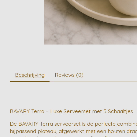
Beschrijving
Reviews (0)
BAVARY Terra – Luxe Serveerset met 5 Schaaltjes
De BAVARY Terra serveerset is de perfecte combinati
bijpassend plateau, afgewerkt met een houten draa