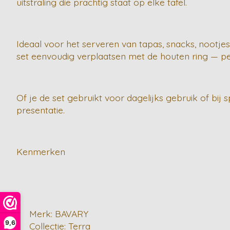
uitstraling die prachtig staat op elke tafel.
Ideaal voor het serveren van tapas, snacks, nootjes,
set eenvoudig verplaatsen met de houten ring — per
Of je de set gebruikt voor dagelijks gebruik of bij
presentatie.
Kenmerken
Merk: BAVARY
9,6
Collectie: Terra