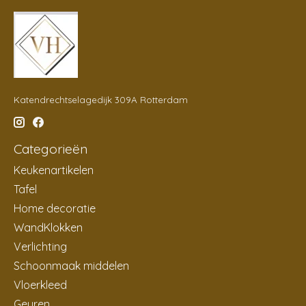
Katendrechtselagedijk 309A Rotterdam
Categorieën
Keukenartikelen
Tafel
Home decoratie
WandKlokken
Verlichting
Schoonmaak middelen
Vloerkleed
Geuren