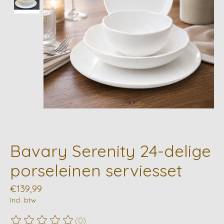
Bavary Serenity 24-delige
porseleinen serviesset
€139,99
Incl. btw
(0)