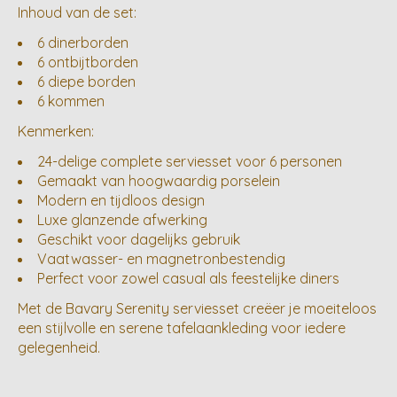
Inhoud van de set:
6 dinerborden
6 ontbijtborden
6 diepe borden
6 kommen
Kenmerken:
24-delige complete serviesset voor 6 personen
Gemaakt van hoogwaardig porselein
Modern en tijdloos design
Luxe glanzende afwerking
Geschikt voor dagelijks gebruik
Vaatwasser- en magnetronbestendig
Perfect voor zowel casual als feestelijke diners
Met de Bavary Serenity serviesset creëer je moeiteloos
een stijlvolle en serene tafelaankleding voor iedere
gelegenheid.