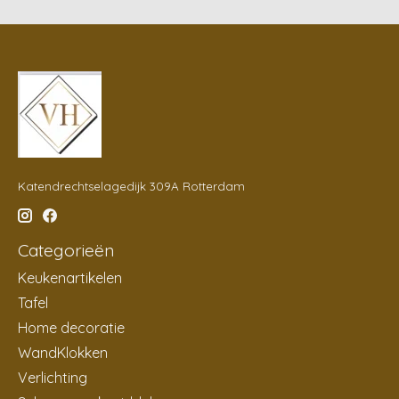
Katendrechtselagedijk 309A Rotterdam
Categorieën
Keukenartikelen
Tafel
Home decoratie
WandKlokken
Verlichting