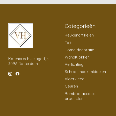
Categorieën
Keukenartikelen
Tafel
Home decoratie
WandKlokken
Katendrechtselagedijk
309A Rotterdam
Verlichting
Schoonmaak middelen
Vloerkleed
Geuren
Bamboo accacia
producten