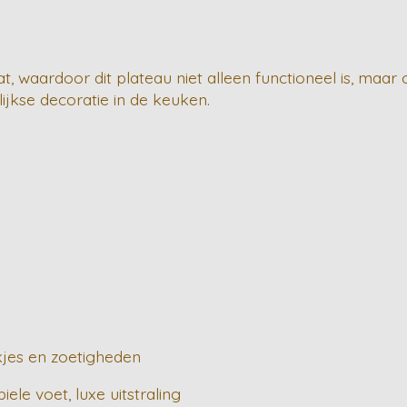
aat, waardoor dit plateau niet alleen functioneel is, ma
lijkse decoratie in de keuken.
nkjes en zoetigheden
ele voet, luxe uitstraling