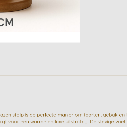
glazen stolp is de perfecte manier om taarten, gebak en 
gt voor een warme en luxe uitstraling. De stevige voet gee