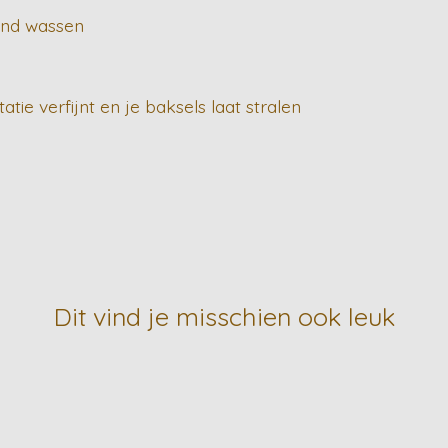
and wassen
tie verfijnt en je baksels laat stralen
Dit vind je misschien ook leuk