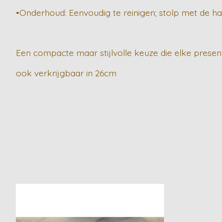
•Onderhoud: Eenvoudig te reinigen; stolp met de h
Een compacte maar stijlvolle keuze die elke presenta
ook verkrijgbaar in 26cm
Items van productcarrousel