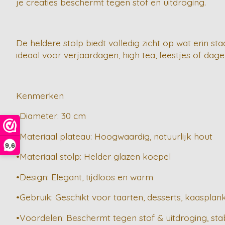
je creaties beschermt tegen stof en uitdroging.
De heldere stolp biedt volledig zicht op wat erin st
ideaal voor verjaardagen, high tea, feestjes of dage
Kenmerken
•Diameter: 30 cm
•Materiaal plateau: Hoogwaardig, natuurlijk hout
9,6
•Materiaal stolp: Helder glazen koepel
•Design: Elegant, tijdloos en warm
•Gebruik: Geschikt voor taarten, desserts, kaaspla
•Voordelen: Beschermt tegen stof & uitdroging, stabi