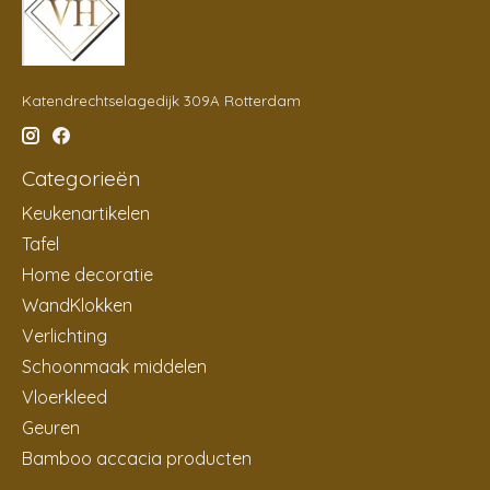
Katendrechtselagedijk 309A Rotterdam
Categorieën
Keukenartikelen
Tafel
Home decoratie
WandKlokken
Verlichting
Schoonmaak middelen
Vloerkleed
Geuren
Bamboo accacia producten