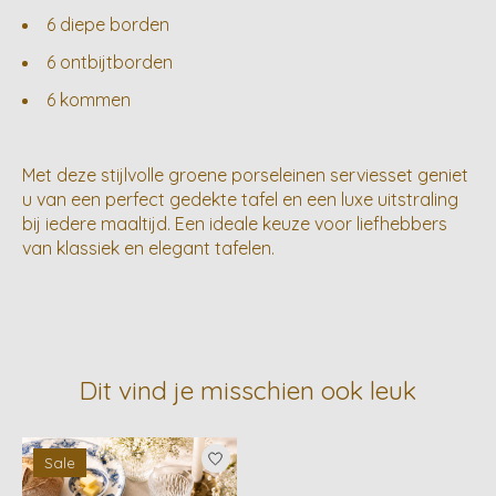
6 diepe borden
6 ontbijtborden
6 kommen
Met deze stijlvolle groene porseleinen serviesset geniet
u van een perfect gedekte tafel en een luxe uitstraling
bij iedere maaltijd. Een ideale keuze voor liefhebbers
van klassiek en elegant tafelen.
Dit vind je misschien ook leuk
Items van productcarrousel
Sale