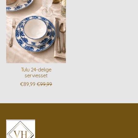
Tulu 24-delige
serviesset
€89,99
€99,99