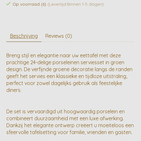
Op voorraad (6)
(Levertijd:Binnen 1-5 dagen)
Beschrijving
Reviews (0)
Breng stijl en elegantie naar uw eettafel met deze
prachtige 24-delige porseleinen serviesset in groen
design. De verfijnde groene decoratie langs de randen
geeft het servies een klassieke en tijdloze uitstraling,
perfect voor zowel dagelijks gebruik als feestelijke
diners.
De set is vervaardigd uit hoogwaardig porselein en
combineert duurzaamheid met een luxe afwerking.
Dankzij het elegante ontwerp creëert u moeiteloos een
sfeervolle tafelsetting voor familie, vrienden en gasten.