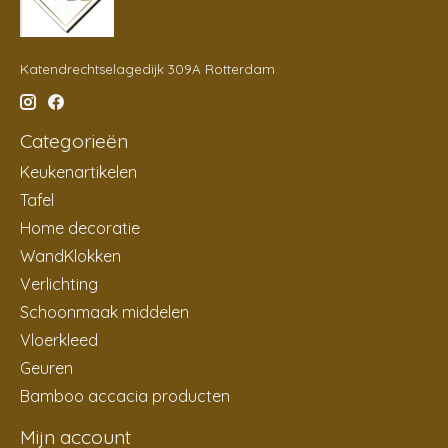
Katendrechtselagedijk 309A Rotterdam
Categorieën
Keukenartikelen
Tafel
Home decoratie
WandKlokken
Verlichting
Schoonmaak middelen
Vloerkleed
Geuren
Bamboo accacia producten
Mijn account