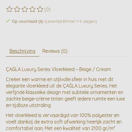
(0)
De beoordeling van dit product is
0
van de 5
Op voorraad (6)
(Levertijd:Binnen 1-5 dagen)
Beschrijving
Reviews (0)
ÇAĞLA Luxury Series Vloerkleed – Beige / Cream
Creëer een warme en stijlvolle sfeer in huis met dit
elegante vloerkleed uit de ÇAĞLA Luxury Series. Het
verfijnde klassieke design met subtiele ornamenten en
zachte beige-crème tinten geeft iedere ruimte een luxe
en tijdloze uitstraling.
Het vloerkleed is vervaardigd van 100% polyester en
voelt dankzij de extra soft afwerking heerlijk zacht en
comfortabel aan. Met een kwaliteit van 2100 gr/m²