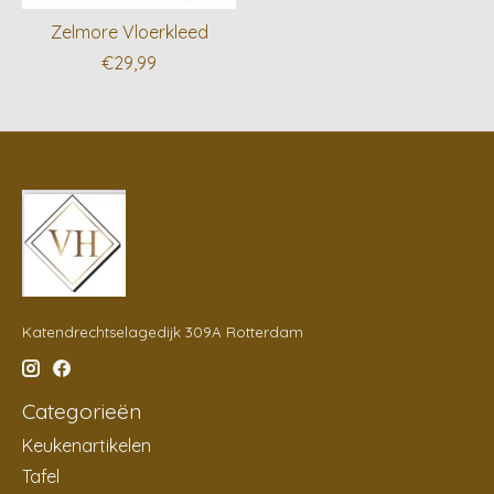
Zelmore Vloerkleed
€29,99
Katendrechtselagedijk 309A Rotterdam
Categorieën
Keukenartikelen
Tafel