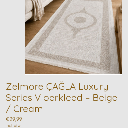
Zelmore ÇAĞLA Luxury
Series Vloerkleed – Beige
/ Cream
€29,99
Incl. btw