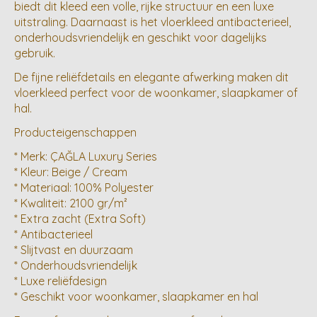
biedt dit kleed een volle, rijke structuur en een luxe
uitstraling. Daarnaast is het vloerkleed antibacterieel,
onderhoudsvriendelijk en geschikt voor dagelijks
gebruik.
De fijne reliëfdetails en elegante afwerking maken dit
vloerkleed perfect voor de woonkamer, slaapkamer of
hal.
Producteigenschappen
* Merk: ÇAĞLA Luxury Series
* Kleur: Beige / Cream
* Materiaal: 100% Polyester
* Kwaliteit: 2100 gr/m²
* Extra zacht (Extra Soft)
* Antibacterieel
* Slijtvast en duurzaam
* Onderhoudsvriendelijk
* Luxe reliëfdesign
* Geschikt voor woonkamer, slaapkamer en hal