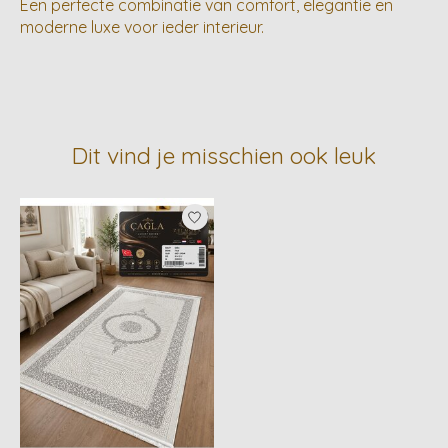
Een perfecte combinatie van comfort, elegantie en
moderne luxe voor ieder interieur.
Dit vind je misschien ook leuk
Items van productcarrousel