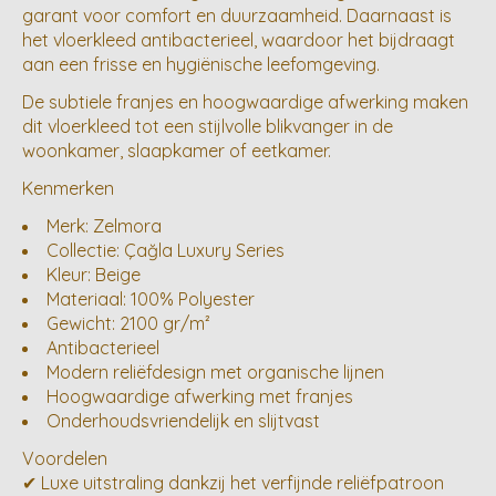
garant voor comfort en duurzaamheid. Daarnaast is
het vloerkleed antibacterieel, waardoor het bijdraagt
aan een frisse en hygiënische leefomgeving.
De subtiele franjes en hoogwaardige afwerking maken
dit vloerkleed tot een stijlvolle blikvanger in de
woonkamer, slaapkamer of eetkamer.
Kenmerken
Merk: Zelmora
Collectie: Çağla Luxury Series
Kleur: Beige
Materiaal: 100% Polyester
Gewicht: 2100 gr/m²
Antibacterieel
Modern reliëfdesign met organische lijnen
Hoogwaardige afwerking met franjes
Onderhoudsvriendelijk en slijtvast
Voordelen
✔ Luxe uitstraling dankzij het verfijnde reliëfpatroon