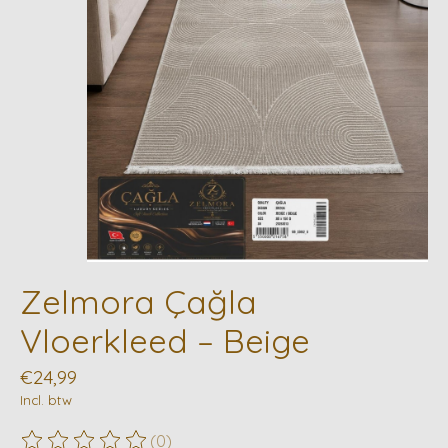
Zelmora Çağla
Vloerkleed – Beige
€24,99
Incl. btw
(0)