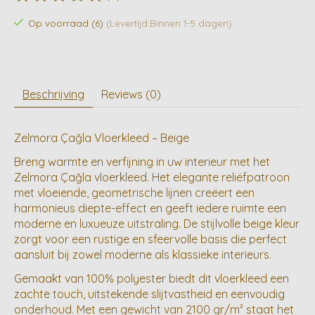
De beoordeling van dit product is
0
van de 5
Op voorraad (6)
(Levertijd:Binnen 1-5 dagen)
Beschrijving
Reviews (0)
Zelmora Çağla Vloerkleed – Beige
Breng warmte en verfijning in uw interieur met het
Zelmora Çağla vloerkleed. Het elegante reliëfpatroon
met vloeiende, geometrische lijnen creëert een
harmonieus diepte-effect en geeft iedere ruimte een
moderne en luxueuze uitstraling. De stijlvolle beige kleur
zorgt voor een rustige en sfeervolle basis die perfect
aansluit bij zowel moderne als klassieke interieurs.
Gemaakt van 100% polyester biedt dit vloerkleed een
zachte touch, uitstekende slijtvastheid en eenvoudig
onderhoud. Met een gewicht van 2100 gr/m² staat het