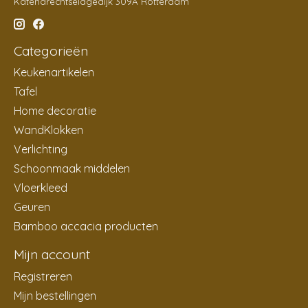
Katendrechtselagedijk 309A Rotterdam
Categorieën
Keukenartikelen
Tafel
Home decoratie
WandKlokken
Verlichting
Schoonmaak middelen
Vloerkleed
Geuren
Bamboo accacia producten
Mijn account
Registreren
Mijn bestellingen