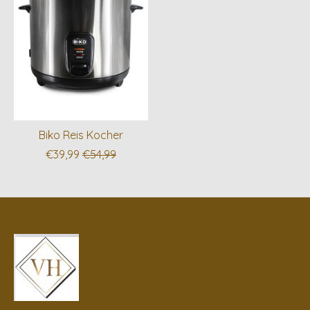
Biko Reis Kocher
€39,99
€54,99