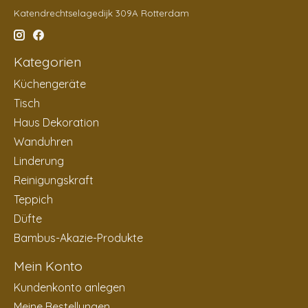
Katendrechtselagedijk 309A Rotterdam
Kategorien
Küchengeräte
Tisch
Haus Dekoration
Wanduhren
Linderung
Reinigungskraft
Teppich
Düfte
Bambus-Akazie-Produkte
Mein Konto
Kundenkonto anlegen
Meine Bestellungen