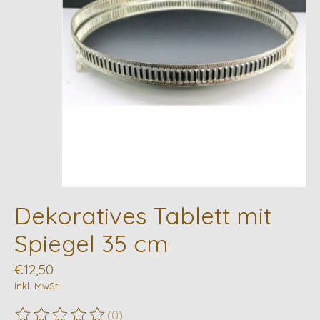
Dekoratives Tablett mit
Spiegel 35 cm
€12,50
Inkl. MwSt.
(0)