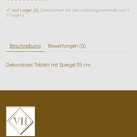
Die Bewertung dieses Produkts ist
0
von 5
Auf Lager (5)
(Zeitrahmen für die Lieferung:Innerhalb von 1-
5 Tagen)
Beschreibung
Bewertungen (0)
Dekoratives Tablett mit Spiegel 35 cm.