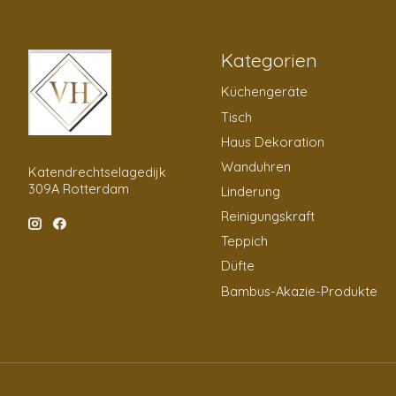
Kategorien
Küchengeräte
Tisch
Haus Dekoration
Wanduhren
Katendrechtselagedijk
309A Rotterdam
Linderung
Reinigungskraft
Teppich
Düfte
Bambus-Akazie-Produkte