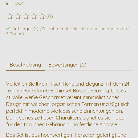
Inkl. MwSt.
(0)
Die Bewertung dieses Produkts ist
0
von 5
Auf Lager (4)
(Zeitrahmen für die Lieferung:Innerhalb von 1-
5 Tagen)
Beschreibung
Bewertungen (0)
Verleihen Sie Ihrem Tisch Ruhe und Eleganz mit dem 24-
teiligen Porzellan-Geschirrset Bavary Serenity. Dieses
stilvolle, weiße Geschirrset vereint minimalistisches
Design mit weichen, organischen Formen und fügt sich
perfekt in moderne wie klassische Einrichtungen ein.
Dank seines zeitlosen Charakters eignet es sich ideal
für den täglichen Gebrauch und festliche Anlässe.
Das Set ist aus hochwertigem Porzellan gefertigt und