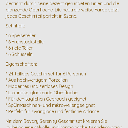
besticht durch seine dezent gerundeten Linien und die
glänzende Oberfläche. Die neutrale weiße Farbe setzt
jedes Geschirrteil perfekt in Szene.
Setinhalt:
* 6 Speiseteller
* 6 Frühstücksteller
* 6 tiefe Teller
* 6 Schüsseln
Eigenschaften:
* 24-teiliges Geschirrset für 6 Personen
* Aus hochwertigem Porzellan
* Modernes und zeitloses Design
* Luxuriöse, glänzende Oberfläche
* Für den täglichen Gebrauch geeignet
* Spülmaschinen- und mikrowellengeeignet
* Perfekt für zwanglose und festliche Anlässe
Mit dem Bavary Serenity Geschirrset kreieren Sie
mühelos eine stilvolle und harmonische Tischdekoration