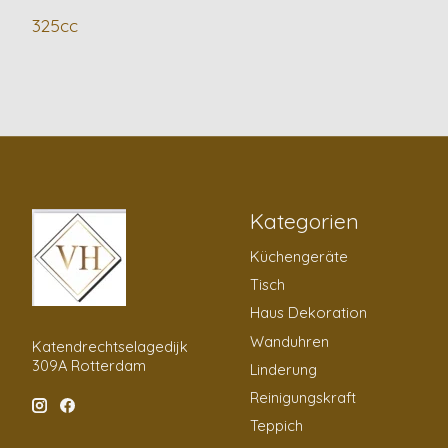
325cc
Kategorien
Küchengeräte
Tisch
Haus Dekoration
Wanduhren
Katendrechtselagedijk
309A Rotterdam
Linderung
Reinigungskraft
Teppich