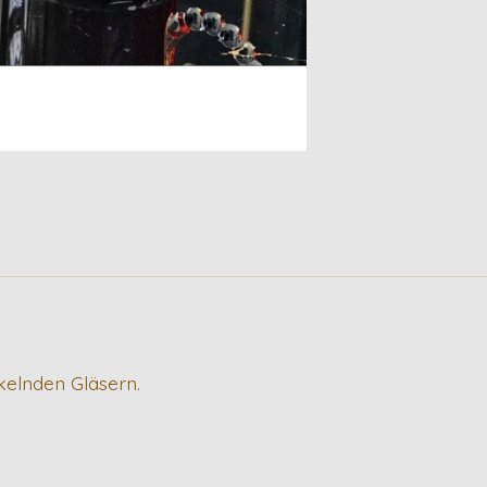
nkelnden Gläsern.