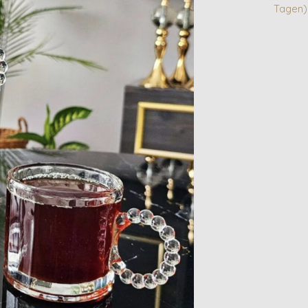
Tagen)