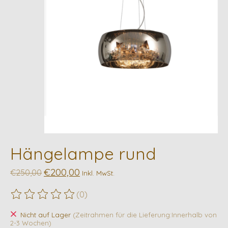
Hängelampe rund
€200,00
€250,00
Inkl. MwSt.
(0)
Die Bewertung dieses Produkts ist
0
von 5
Nicht auf Lager
(Zeitrahmen für die Lieferung:Innerhalb von
2-3 Wochen)