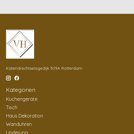
Katendrechtselagedijk 309A Rotterdam
Kategorien
Küchengeräte
Tisch
Haus Dekoration
Wanduhren
Linderung