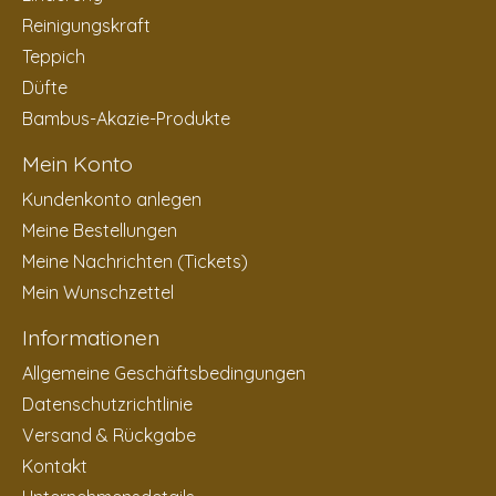
Reinigungskraft
Teppich
Düfte
Bambus-Akazie-Produkte
Mein Konto
Kundenkonto anlegen
Meine Bestellungen
Meine Nachrichten (Tickets)
Mein Wunschzettel
Informationen
Allgemeine Geschäftsbedingungen
Datenschutzrichtlinie
Versand & Rückgabe
Kontakt