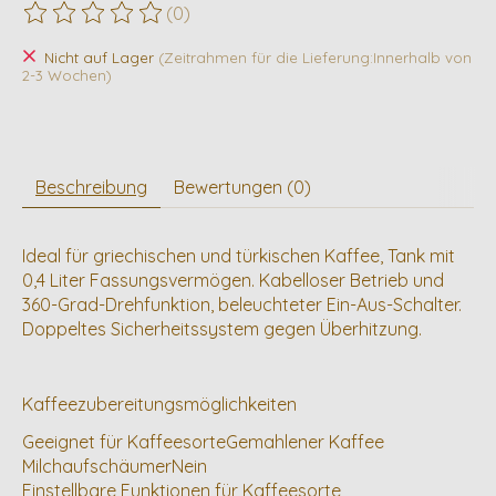
(0)
Die Bewertung dieses Produkts ist
0
von 5
Nicht auf Lager
(Zeitrahmen für die Lieferung:Innerhalb von
2-3 Wochen)
Beschreibung
Bewertungen (0)
Ideal für griechischen und türkischen Kaffee, Tank mit
0,4 Liter Fassungsvermögen. Kabelloser Betrieb und
360-Grad-Drehfunktion, beleuchteter Ein-Aus-Schalter.
Doppeltes Sicherheitssystem gegen Überhitzung.
Kaffeezubereitungsmöglichkeiten
Geeignet für KaffeesorteGemahlener Kaffee
MilchaufschäumerNein
Einstellbare Funktionen für Kaffeesorte