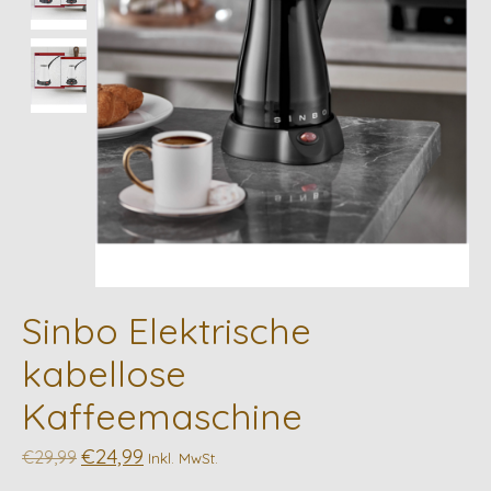
Sinbo Elektrische
kabellose
Kaffeemaschine
€24,99
€29,99
Inkl. MwSt.