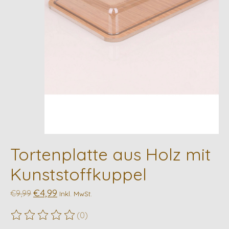
Tortenplatte aus Holz mit
Kunststoffkuppel
€4,99
€9,99
Inkl. MwSt.
(0)
Die Bewertung dieses Produkts ist
0
von 5