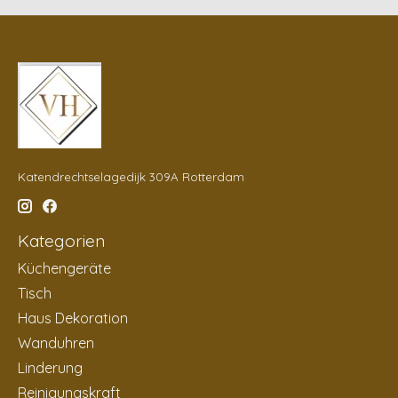
Katendrechtselagedijk 309A Rotterdam
Kategorien
Küchengeräte
Tisch
Haus Dekoration
Wanduhren
Linderung
Reinigungskraft