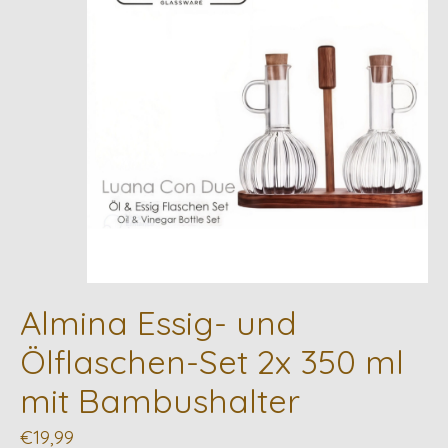
Almina Essig- und
Ölflaschen-Set 2x 350 ml
mit Bambushalter
€19,99