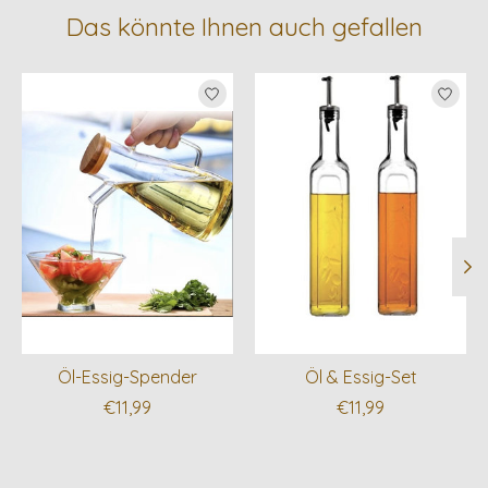
Das könnte Ihnen auch gefallen
Produkt-Karussell-Artikel
Öl-Essig-Spender
Öl & Essig-Set
€11,99
€11,99