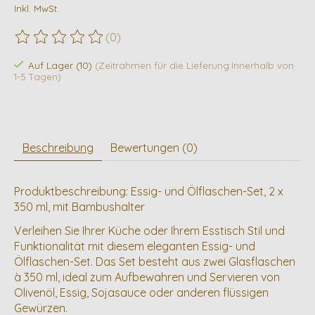
Inkl. MwSt.
(0)
Die Bewertung dieses Produkts ist
0
von 5
Auf Lager (10)
(Zeitrahmen für die Lieferung:Innerhalb von
1-5 Tagen)
Beschreibung
Bewertungen (0)
Produktbeschreibung: Essig- und Ölflaschen-Set, 2 x
350 ml, mit Bambushalter
Verleihen Sie Ihrer Küche oder Ihrem Esstisch Stil und
Funktionalität mit diesem eleganten Essig- und
Ölflaschen-Set. Das Set besteht aus zwei Glasflaschen
à 350 ml, ideal zum Aufbewahren und Servieren von
Olivenöl, Essig, Sojasauce oder anderen flüssigen
Gewürzen.