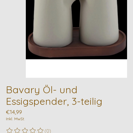
Bavary Öl- und
Essigspender, 3-teilig
€14,99
Inkl. MwSt.
(0)