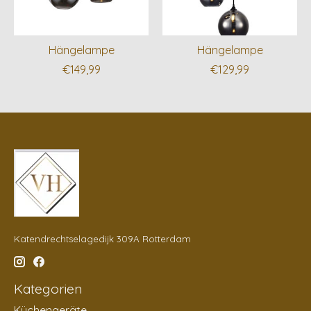
Hängelampe
Hängelampe
€149,99
€129,99
Katendrechtselagedijk 309A Rotterdam
Kategorien
Küchengeräte