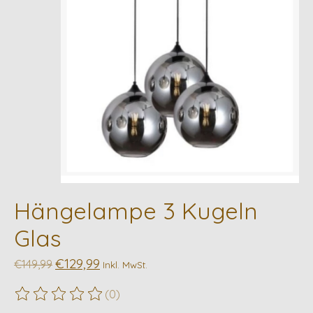
Hängelampe 3 Kugeln
Glas
€129,99
€149,99
Inkl. MwSt.
(0)
Die Bewertung dieses Produkts ist
0
von 5