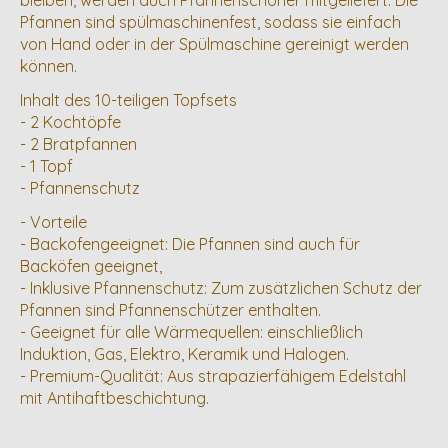
bleiben, werden auch Pfannenschoner mitgeliefert. Die
Pfannen sind spülmaschinenfest, sodass sie einfach
von Hand oder in der Spülmaschine gereinigt werden
können.
Inhalt des 10-teiligen Topfsets
- 2 Kochtöpfe
- 2 Bratpfannen
- 1 Topf
- Pfannenschutz
- Vorteile
- Backofengeeignet: Die Pfannen sind auch für
Backöfen geeignet,
- Inklusive Pfannenschutz: Zum zusätzlichen Schutz der
Pfannen sind Pfannenschützer enthalten.
- Geeignet für alle Wärmequellen: einschließlich
Induktion, Gas, Elektro, Keramik und Halogen.
- Premium-Qualität: Aus strapazierfähigem Edelstahl
mit Antihaftbeschichtung.