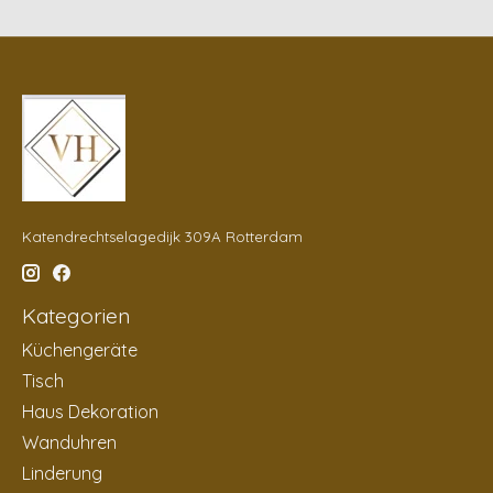
Katendrechtselagedijk 309A Rotterdam
Kategorien
Küchengeräte
Tisch
Haus Dekoration
Wanduhren
Linderung