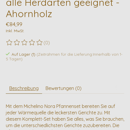
alle Herdarten geeignet -
Ahornholz
€84,99
Inkl. MwSt.
(0)
Die Bewertung dieses Produkts ist
0
von 5
Auf Lager (1)
(Zeitrahmen für die Lieferung:Innerhalb von 1-
5 Tagen)
Beschreibung
Bewertungen (0)
Mit dem Michelino Nora Pfannenset bereiten Sie auf
jeder Wärmequelle die leckersten Gerichte zu. Mit
diesem Komplett-Set haben Sie alles, was Sie brauchen,
um die unterschiedlichsten Gerichte zuzubereiten. Die