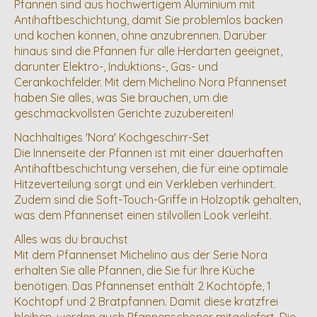
Pfannen sind aus hochwertigem Aluminium mit
Antihaftbeschichtung, damit Sie problemlos backen
und kochen können, ohne anzubrennen. Darüber
hinaus sind die Pfannen für alle Herdarten geeignet,
darunter Elektro-, Induktions-, Gas- und
Cerankochfelder. Mit dem Michelino Nora Pfannenset
haben Sie alles, was Sie brauchen, um die
geschmackvollsten Gerichte zuzubereiten!
Nachhaltiges 'Nora' Kochgeschirr-Set
Die Innenseite der Pfannen ist mit einer dauerhaften
Antihaftbeschichtung versehen, die für eine optimale
Hitzeverteilung sorgt und ein Verkleben verhindert.
Zudem sind die Soft-Touch-Griffe in Holzoptik gehalten,
was dem Pfannenset einen stilvollen Look verleiht.
Alles was du brauchst
Mit dem Pfannenset Michelino aus der Serie Nora
erhalten Sie alle Pfannen, die Sie für Ihre Küche
benötigen. Das Pfannenset enthält 2 Kochtöpfe, 1
Kochtopf und 2 Bratpfannen. Damit diese kratzfrei