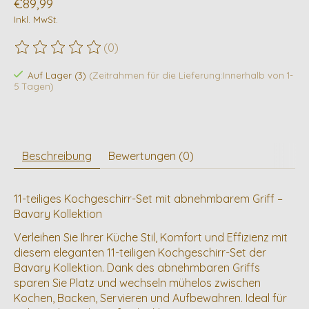
€89,99
Inkl. MwSt.
(0)
Die Bewertung dieses Produkts ist
0
von 5
Auf Lager (3)
(Zeitrahmen für die Lieferung:Innerhalb von 1-
5 Tagen)
Beschreibung
Bewertungen (0)
11-teiliges Kochgeschirr-Set mit abnehmbarem Griff –
Bavary Kollektion
Verleihen Sie Ihrer Küche Stil, Komfort und Effizienz mit
diesem eleganten 11-teiligen Kochgeschirr-Set der
Bavary Kollektion. Dank des abnehmbaren Griffs
sparen Sie Platz und wechseln mühelos zwischen
Kochen, Backen, Servieren und Aufbewahren. Ideal für