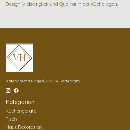
Design, Vielseitigkeit und Qualität in der Küche legen.
Katendrechtselagedijk 309A Rotterdam
Kategorien
Küchengeräte
Tisch
Haus Dekoration