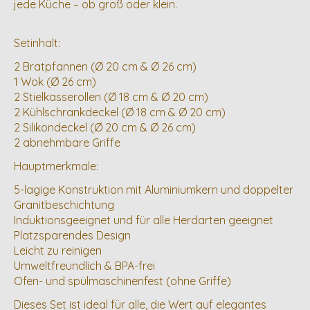
jede Küche – ob groß oder klein.
Setinhalt:
2 Bratpfannen (Ø 20 cm & Ø 26 cm)
1 Wok (Ø 26 cm)
2 Stielkasserollen (Ø 18 cm & Ø 20 cm)
2 Kühlschrankdeckel (Ø 18 cm & Ø 20 cm)
2 Silikondeckel (Ø 20 cm & Ø 26 cm)
2 abnehmbare Griffe
Hauptmerkmale:
5-lagige Konstruktion mit Aluminiumkern und doppelter
Granitbeschichtung
Induktionsgeeignet und für alle Herdarten geeignet
Platzsparendes Design
Leicht zu reinigen
Umweltfreundlich & BPA-frei
Ofen- und spülmaschinenfest (ohne Griffe)
Dieses Set ist ideal für alle, die Wert auf elegantes