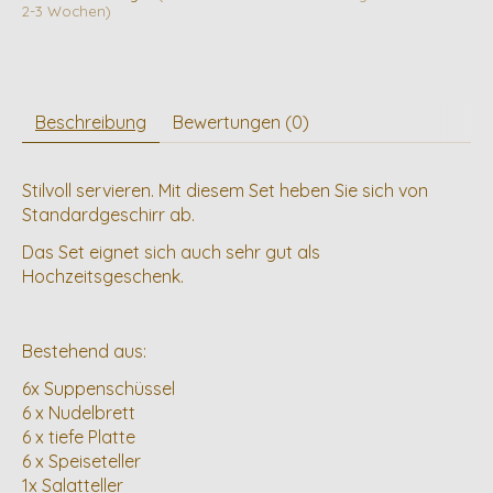
2-3 Wochen)
Beschreibung
Bewertungen (0)
Stilvoll servieren. Mit diesem Set heben Sie sich von
Standardgeschirr ab.
Das Set eignet sich auch sehr gut als
Hochzeitsgeschenk.
Bestehend aus:
6x Suppenschüssel
6 x Nudelbrett
6 x tiefe Platte
6 x Speiseteller
1x Salatteller