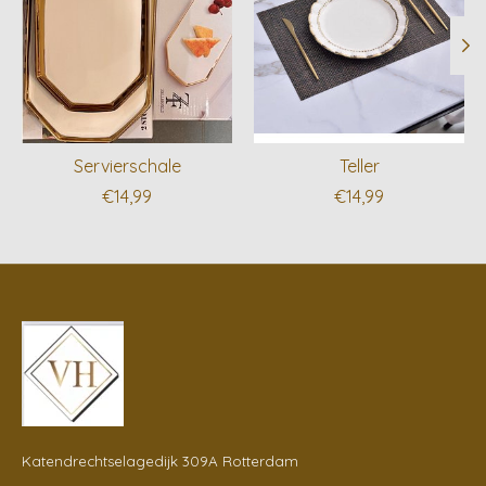
Servierschale
Teller
€14,99
€14,99
Katendrechtselagedijk 309A Rotterdam