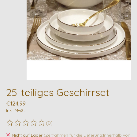
25-teiliges Geschirrset
€124,99
Inkl. MwSt.
(0)
Die Bewertung dieses Produkts ist
0
von 5
Nicht auf Lager
(Zeitrahmen für die Lieferung:Innerhalb von