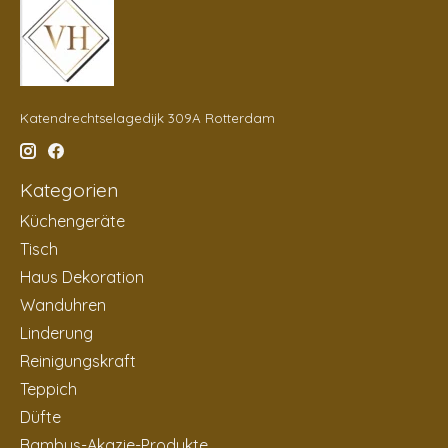
Katendrechtselagedijk 309A Rotterdam
Kategorien
Küchengeräte
Tisch
Haus Dekoration
Wanduhren
Linderung
Reinigungskraft
Teppich
Düfte
Bambus-Akazie-Produkte