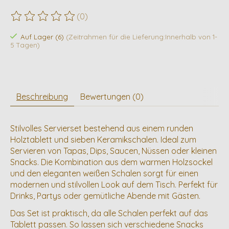
(0)
Die Bewertung dieses Produkts ist
0
von 5
Auf Lager (6)
(Zeitrahmen für die Lieferung:Innerhalb von 1-
5 Tagen)
Beschreibung
Bewertungen (0)
Stilvolles Servierset bestehend aus einem runden
Holztablett und sieben Keramikschalen. Ideal zum
Servieren von Tapas, Dips, Saucen, Nüssen oder kleinen
Snacks. Die Kombination aus dem warmen Holzsockel
und den eleganten weißen Schalen sorgt für einen
modernen und stilvollen Look auf dem Tisch. Perfekt für
Drinks, Partys oder gemütliche Abende mit Gästen.
Das Set ist praktisch, da alle Schalen perfekt auf das
Tablett passen. So lassen sich verschiedene Snacks